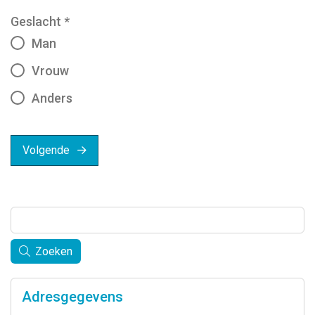
Geslacht
*
Man
Vrouw
Anders
Volgende
Zoeken
Adresgegevens