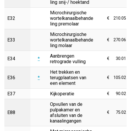
ling snij-/ hoektand
Microchirurgische
E32
wortelkanaalbehande
€
210.05
ling premolaar
Microchirurgische
E33
wortelkanaalbehande
€
270.06
ling molaar
Aanbrengen
E34
*
€
30.01
retrograde vulling
Het trekken en
E36
*
terugplaatsen van
€
105.02
een element
E37
Kijkoperatie
€
90.02
Opvullen van de
pulpakamer en
E88
€
75.02
afsluiten van de
kanaalingangen