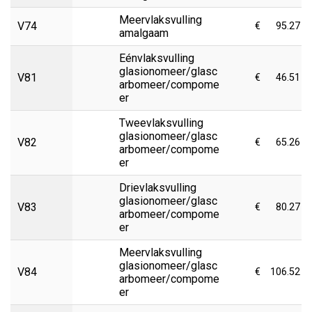
Meervlaksvulling
V74
€
95.27
amalgaam
Eénvlaksvulling
glasionomeer/glasc
V81
€
46.51
arbomeer/compome
er
Tweevlaksvulling
glasionomeer/glasc
V82
€
65.26
arbomeer/compome
er
Drievlaksvulling
glasionomeer/glasc
V83
€
80.27
arbomeer/compome
er
Meervlaksvulling
glasionomeer/glasc
V84
€
106.52
arbomeer/compome
er