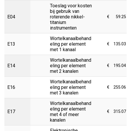
Toeslag voor kosten
bij gebruik van
E04
roterende nikkel-
€
59.25
titanium
instrumenten
Wortelkanaalbehand
E13
eling per element
€
135.03
met 1 kanaal
Wortelkanaalbehand
E14
eling per element
€
195.04
met 2 kanalen
Wortelkanaalbehand
E16
eling per element
€
255.06
met 3 kanalen
Wortelkanaalbehand
eling per element
E17
€
315.07
met 4 of meer
kanalen
Elektronische