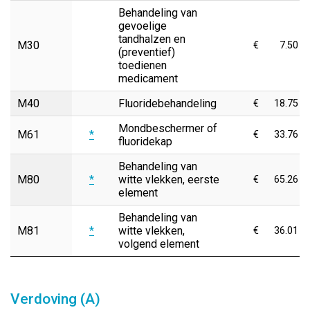
Behandeling van
gevoelige
tandhalzen en
M30
€
7.50
(preventief)
toedienen
medicament
M40
Fluoridebehandeling
€
18.75
Mondbeschermer of
M61
*
€
33.76
fluoridekap
Behandeling van
M80
*
witte vlekken, eerste
€
65.26
element
Behandeling van
M81
*
witte vlekken,
€
36.01
volgend element
Verdoving (A)