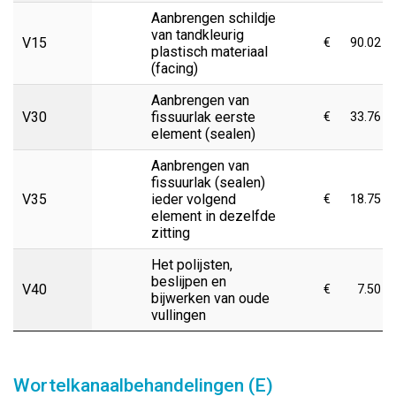
Aanbrengen schildje
van tandkleurig
V15
€
90.02
plastisch materiaal
(facing)
Aanbrengen van
V30
fissuurlak eerste
€
33.76
element (sealen)
Aanbrengen van
fissuurlak (sealen)
V35
ieder volgend
€
18.75
element in dezelfde
zitting
Het polijsten,
beslijpen en
V40
€
7.50
bijwerken van oude
vullingen
Wortelkanaalbehandelingen (E)