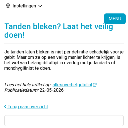
Instellingen
H
MENU
Tanden bleken? Laat het veilig
doen!
Je tanden laten bleken is niet per definitie schadelijk voor je
gebit. Maar om ze op een veilig manier lichter te krijgen, is
het wel van belang dit altijd in overleg met je tandarts of
mondhygiënist te doen.
Lees het hele artikel op:
allesoverhetgebit.nl
Publicatiedatum:
22-05-2026
Terug naar overzicht