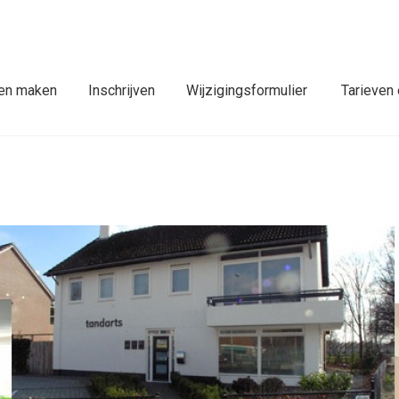
en maken
Inschrijven
Wijzigingsformulier
Tarieven