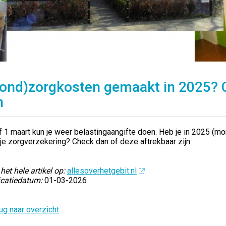
ond)zorgkosten gemaakt in 2025? C
n
 1 maart kun je weer belastingaangifte doen. Heb je in 2025 (m
je zorgverzekering? Check dan of deze aftrekbaar zijn.
het hele artikel op:
allesoverhetgebit.nl
icatiedatum:
01-03-2026
ug naar overzicht