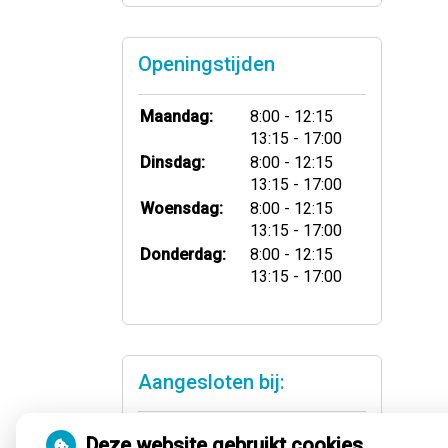
Openingstijden
tot
Maandag:
8:00
- 12:15
tot
13:15
- 17:00
tot
Dinsdag:
8:00
- 12:15
tot
13:15
- 17:00
tot
Woensdag:
8:00
- 12:15
tot
13:15
- 17:00
tot
Donderdag:
8:00
- 12:15
tot
13:15
- 17:00
Aangesloten bij:
Deze website gebruikt cookies